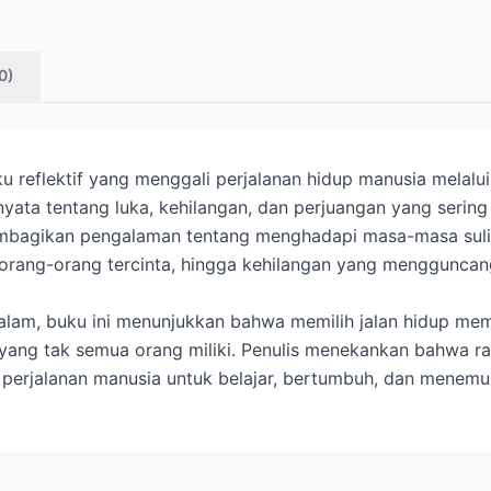
0)
u reflektif yang menggali perjalanan hidup manusia melalui
ata tentang luka, kehilangan, dan perjuangan yang sering k
membagikan pengalaman tentang menghadapi masa-masa suli
 orang-orang tercinta, hingga kehilangan yang mengguncang
endalam, buku ini menunjukkan bahwa memilih jalan hidup me
g tak semua orang miliki. Penulis menekankan bahwa rasa
i perjalanan manusia untuk belajar, bertumbuh, dan menem