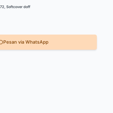
72, Softcover doff
Pesan via WhatsApp